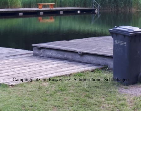
Campingplatz am Freizeitsee
Schön schöner Schönhagen