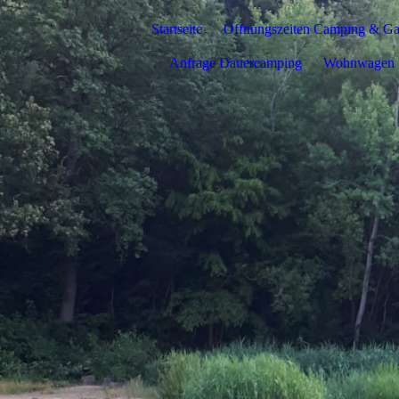
Startseite
Öffnungszeiten Camping & Ga
Anfrage Dauercamping
Wohnwagen 