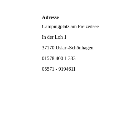
Adresse
Campingplatz am Freizeitsee
In der Loh 1
37170 Uslar -Schönhagen
01578 400 1 333
05571 - 9194611